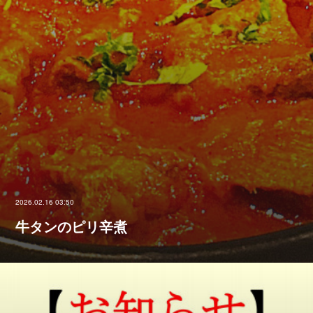
2026.02.16 03:50
牛タンのピリ辛煮