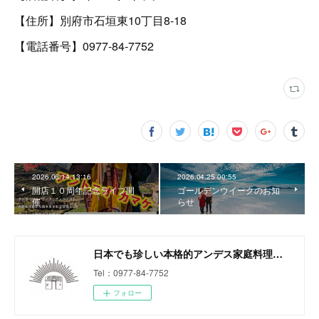
【住所】別府市石垣東10丁目8-18
【電話番号】0977-84-7752
2026.06.14 13:16
2026.04.25 00:55
開店１０周年記念ライブ開
ゴールデンウイークのお知
催
らせ
日本でも珍しい本格的アンデス家庭料理専門店
Tel：0977-84-7752
フォロー