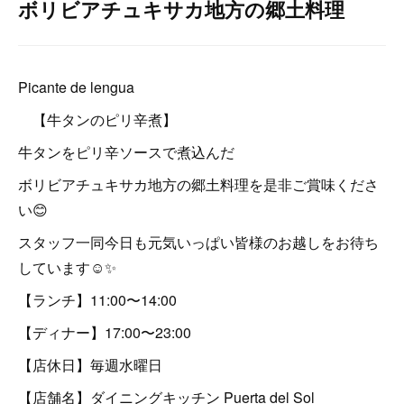
ボリビアチュキサカ地方の郷土料理
Picante de lengua
【牛タンのピリ辛煮】
牛タンをピリ辛ソースで煮込んだ
ボリビアチュキサカ地方の郷土料理を是非ご賞味くださ
い😊
スタッフ一同今日も元気いっぱい皆様のお越しをお待ち
しています☺️✨
【ランチ】11:00〜14:00
【ディナー】17:00〜23:00
【店休日】毎週水曜日
【店舗名】ダイニングキッチン Puerta del Sol