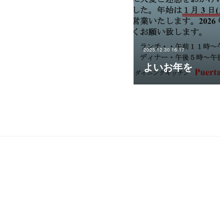
2025.12.30 16:17
よいお年を