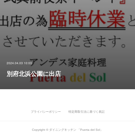
2024.04.03 10:03
別府北浜公園に出店
プライバシーポリシー
特定商取引法に基づく表記
Copyright © ダイニングキッチン 「Puerta del Sol」