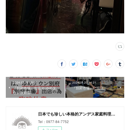
2024.02.15 08:53
2024.01.20 14:21
『別府市場』出店 in ゆめタ
『別府市場』に出店
ウン別府店
日本でも珍しい本格的アンデス家庭料理専門店
Tel：0977-84-7752
フォロー