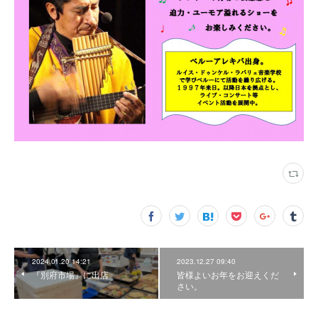
2024.01.20 14:21
2023.12.27 09:40
『別府市場』に出店
皆様よいお年をお迎えくだ
さい。