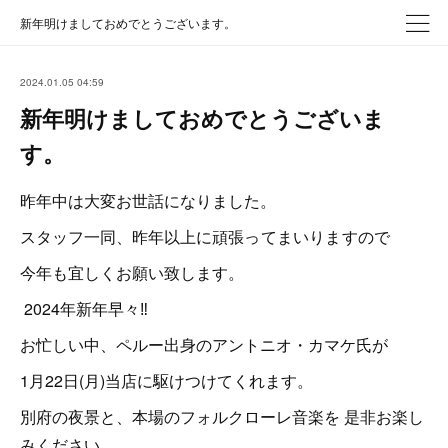
新年明けましておめでとうございます。
2024.01.05 04:59
新年明けましておめでとうございま
す。
昨年中は大変お世話になりました。
スタッフ一同、昨年以上に
頑張ってまいりますので
今年も宜しくお願い致します。
2024年新年早々‼️
お忙しい中、ペルー出身のアントニオ・カマケ氏が
1月22日(月)当店に駆けつけてくれます。
別府の夜景と、本場のフォルクローレ音楽を 是非お楽し
みください。