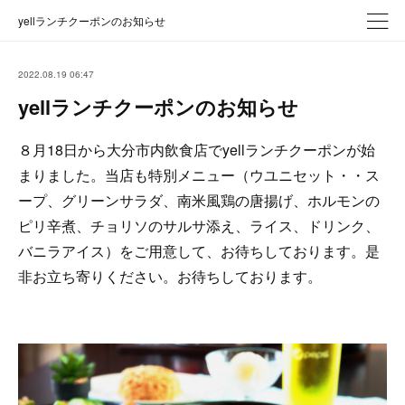
yellランチクーポンのお知らせ
2022.08.19 06:47
yellランチクーポンのお知らせ
８月18日から大分市内飲食店でyellランチクーポンが始
まりました。当店も特別メニュー（ウユニセット・・ス
ープ、グリーンサラダ、南米風鶏の唐揚げ、ホルモンの
ピリ辛煮、チョリソのサルサ添え、ライス、ドリンク、
バニラアイス）をご用意して、お待ちしております。是
非お立ち寄りください。お待ちしております。