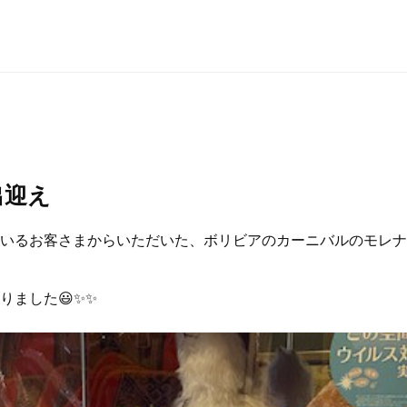
出迎え
いるお客さまからいただいた、ボリビアのカーニバルのモレナダ
りました😃✨✨