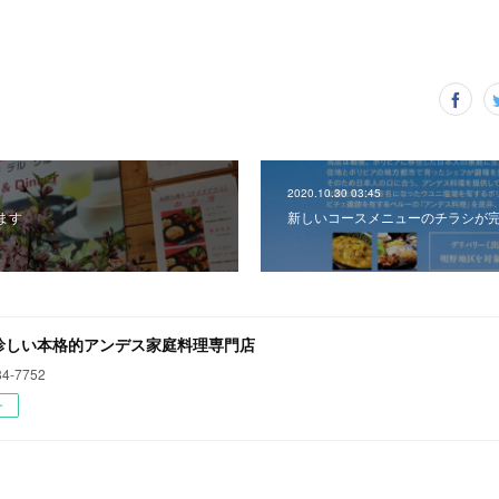
2020.10.30 03:45
ます
新しいコースメニューのチラシが
珍しい本格的アンデス家庭料理専門店
84-7752
ー