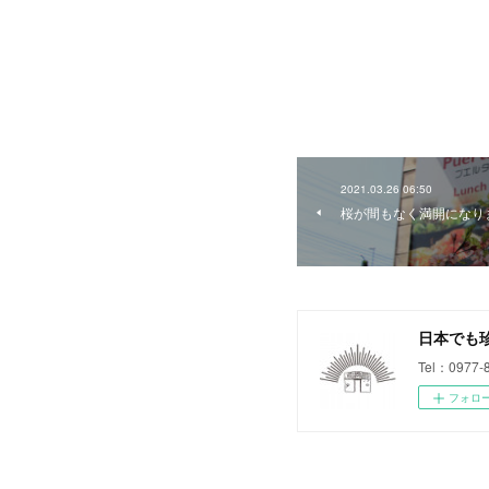
2021.03.26 06:50
桜が間もなく満開になり
日本でも
Tel：0977-
フォロ