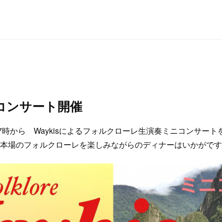
ニコンサート開催
7時から Waykisによるフォルクローレ生演奏ミニコンサー
本場のフォルクローレを楽しみながらのディナーはいかがです